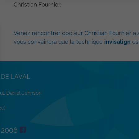
Christian Fournier.
Venez rencontrer docteur Christian Fournier à s
vous convaincra que la technique
invisalign
est
 DE LAVAL
l. Daniel-Johnson
ec)
-2006