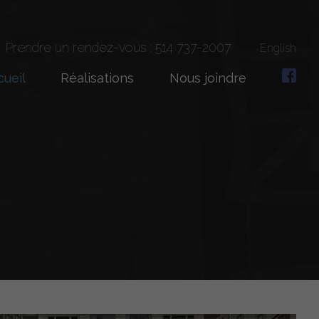
Prendre un rendez-vous : 514 737-2007
English
cueil
Réalisations
Nous joindre