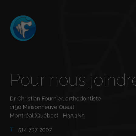
Pour nous joindr
Dr Christian Fournier, orthodontiste
1190 Maisonneuve Ouest
Montréal (Québec) H3A 1N5
T
514 737-2007