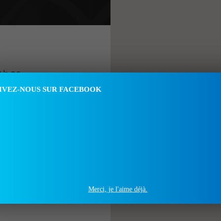
 h 00
à 17 h 00
IVEZ-NOUS SUR FACEBOOK
IMANCHE
Fermé
Merci, je l'aime déjà.