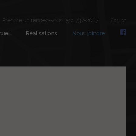
Prendre un rendez-vous : 514 737-2007
English
cueil
Réalisations
Nous joindre