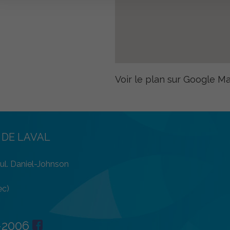
Voir le plan sur Google Ma
 DE LAVAL
l. Daniel-Johnson
ec)
-2006